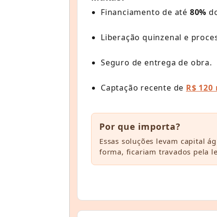
Financiamento de até
80%
do
Liberação quinzenal e proc
Seguro de entrega de obra.
Captação recente de
R$ 120
Por que importa?
Essas soluções levam capital ági
forma, ficariam travados pela l