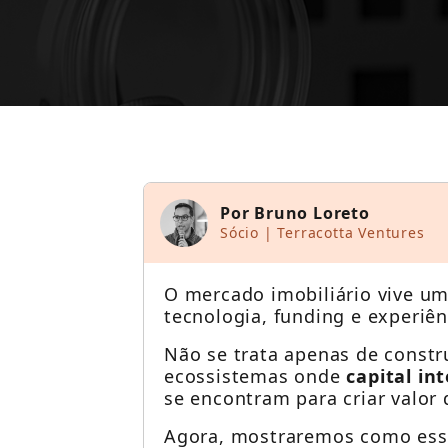
Conheça 5 a
Por Bruno Loreto
Sócio | Terracotta Ventures
O mercado imobiliário vive u
tecnologia, funding e experiê
Não se trata apenas de constr
ecossistemas onde
capital in
se encontram para criar valor 
Agora, mostraremos como essa