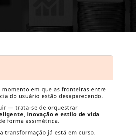
lternativas para você começar a utilizar
m momento em que as fronteiras entre
ncia do usuário estão desaparecendo.
uir — trata-se de orquestrar
teligente, inovação e estilo de vida
de forma assimétrica.
 transformação já está em curso.