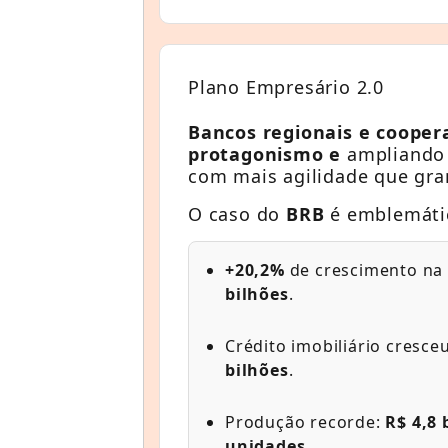
Plano Empresário 2.0
Bancos regionais e cooper
protagonismo e
ampliando s
com mais agilidade que gra
O caso do
BRB
é emblemáti
+20,2%
de crescimento na 
bilhões
.
Crédito imobiliário cresce
bilhões
.
Produção recorde:
R$ 4,8 
unidades
.