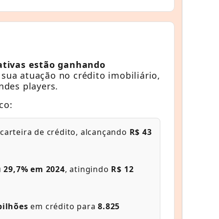
ativas estão ganhando
ua atuação no crédito imobiliário,
ndes players.
co:
carteira de crédito, alcançando
R$ 43
u
29,7% em 2024
, atingindo
R$ 12
bilhões
em crédito para
8.825