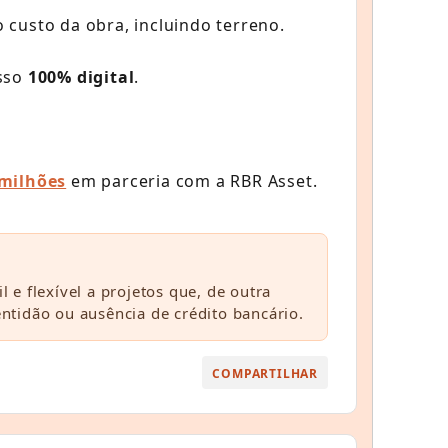
 custo da obra, incluindo terreno.
esso
100% digital
.
 milhões
em parceria com a RBR Asset.
l e flexível a projetos que, de outra
entidão ou ausência de crédito bancário.
COMPARTILHAR