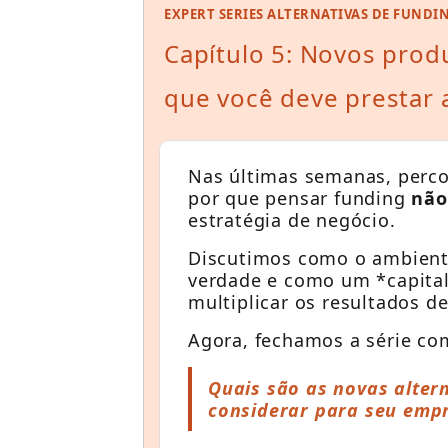
EXPERT SERIES ALTERNATIVAS DE FUNDI
Capítulo 5: Novos prod
que você deve prestar 
Nas últimas semanas, perc
por que pensar funding
não
estratégia de negócio.
Discutimos como o ambient
verdade e como um *capita
multiplicar os resultados 
Agora, fechamos a série c
Quais são as novas alter
considerar para seu emp