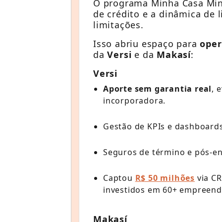
O programa Minha Casa Minh
de crédito e a dinâmica de 
limitações.
Isso abriu espaço para
ope
da
Versi
e da
Makasí
:
Versi
Aporte sem garantia real
, 
incorporadora.
Gestão de KPIs e dashboard
Seguros de término e pós-en
Captou
R$ 50 milhões
via CR
investidos em 60+ empreend
Makasí