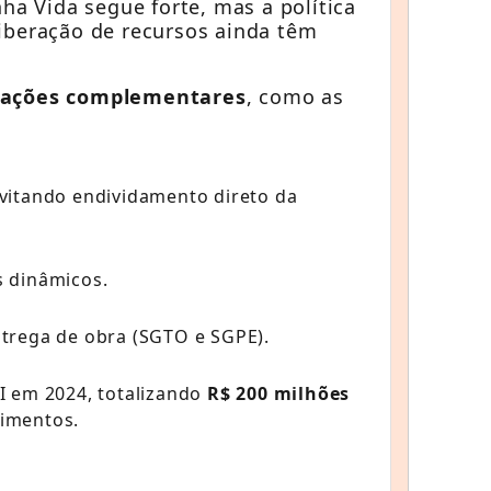
a Vida segue forte, mas a política
liberação de recursos ainda têm
rações complementares
, como as
evitando endividamento direto da
s dinâmicos.
trega de obra (SGTO e SGPE).
I em 2024, totalizando
R$ 200 milhões
imentos.