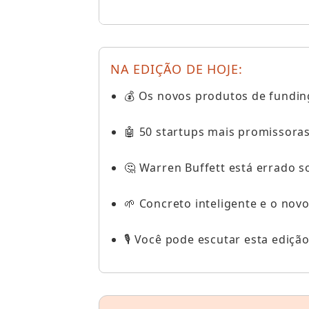
NA EDIÇÃO DE HOJE:
💰 Os novos produtos de funding
🤖 50 startups mais promissoras
🤔 Warren Buffett está errado s
🌱 Concreto inteligente e o nov
🎙️ Você pode escutar esta ediçã