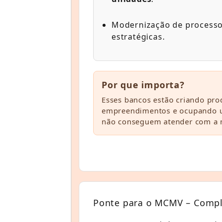
Modernização de processos
estratégicas.
Por que importa?
Esses bancos estão criando prod
empreendimentos e ocupando u
não conseguem atender com a m
Ponte para o MCMV – Comp