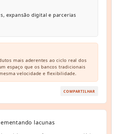
, expansão digital e parcerias
utos mais aderentes ao ciclo real dos
m espaço que os bancos tradicionais
esma velocidade e flexibilidade.
COMPARTILHAR
lementando lacunas