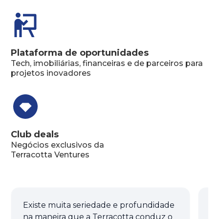
Plataforma de oportunidades
Tech, imobiliárias, financeiras e de parceiros para
projetos inovadores
Club deals
Negócios exclusivos da
Terracotta Ventures
Existe muita seriedade e profundidade
A 
na maneira que a Terracotta conduz o
u