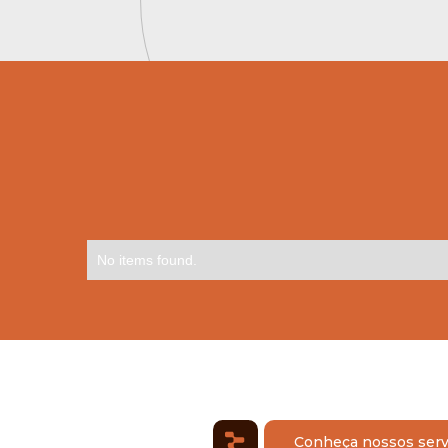
Conteúdos relacion
No items found.
Conheça nossos serv