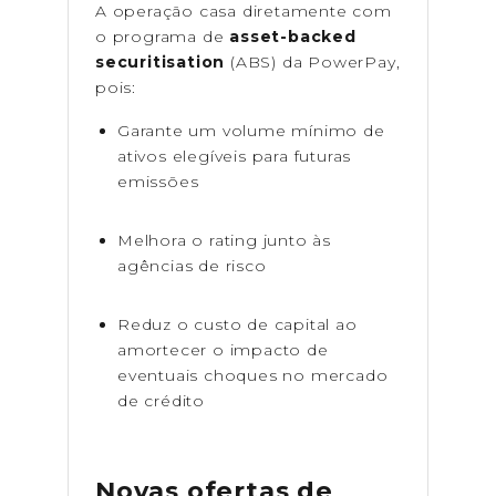
A operação casa diretamente com
o programa de
asset-backed
securitisation
(ABS) da PowerPay,
pois:
Garante um volume mínimo de
ativos elegíveis para futuras
emissões
Melhora o rating junto às
agências de risco
Reduz o custo de capital ao
amortecer o impacto de
eventuais choques no mercado
de crédito
Novas ofertas de