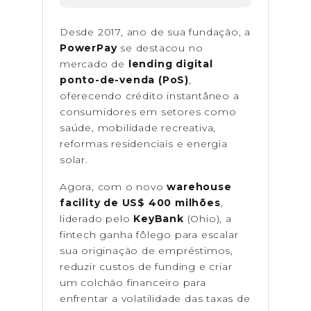
Desde 2017, ano de sua fundação, a
PowerPay
se destacou no
mercado de
lending digital
ponto-de-venda (PoS)
,
oferecendo crédito instantâneo a
consumidores em setores como
saúde, mobilidade recreativa,
reformas residenciais e energia
solar.
Agora, com o novo
warehouse
facility de US$ 400 milhões
,
liderado pelo
KeyBank
(Ohio), a
fintech ganha fôlego para escalar
sua originação de empréstimos,
reduzir custos de funding e criar
um colchão financeiro para
enfrentar a volatilidade das taxas de