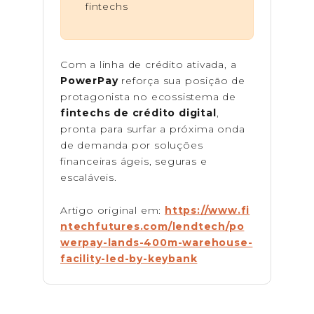
fintechs
Com a linha de crédito ativada, a
PowerPay
reforça sua posição de
protagonista no ecossistema de
fintechs de crédito digital
,
pronta para surfar a próxima onda
de demanda por soluções
financeiras ágeis, seguras e
escaláveis.
Artigo original em:
https://www.fi
ntechfutures.com/lendtech/po
werpay-lands-400m-warehouse-
facility-led-by-keybank