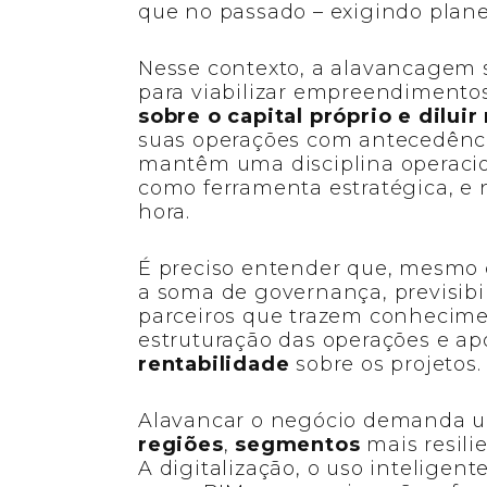
que no passado – exigindo plan
Nesse contexto, a alavancagem
para viabilizar empreendiment
sobre o capital próprio
e diluir
suas operações com antecedência
mantêm uma disciplina operacio
como ferramenta estratégica, e
hora.
É preciso entender que, mesmo 
a soma de governança, previsib
parceiros que trazem conhecime
estruturação das operações e ap
rentabilidade
sobre os projetos.
Alavancar o negócio demanda u
regiões
,
segmentos
mais resili
A digitalização, o uso inteligen