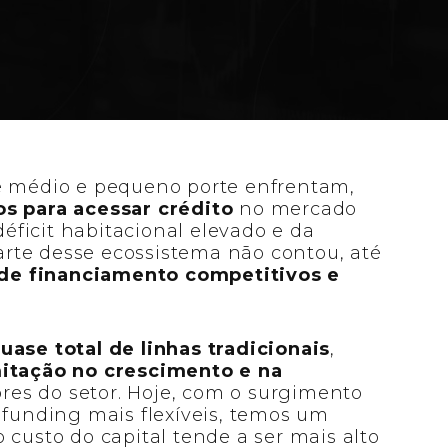
desafios e oportunidades da alavancagem
de médio e pequeno porte enfrentam,
s para acessar crédito
no mercado
 déficit habitacional elevado e da
rte desse ecossistema não contou, até
e financiamento competitivos e
ase total de linhas tradicionais
,
mitação no crescimento
e na
s do setor. Hoje, com o surgimento
 funding mais flexíveis, temos um
 custo do capital tende a ser mais alto