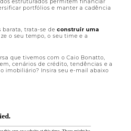
dos estruturados permitem financiar
ificar portfólios e manter a cadência
 barata, trata-se de
construir uma
ize o seu tempo, o seu time e a
ersa que tivemos com o Caio Bonatto,
em, cenários de crédito, tendências e a
o imobiliário? Insira seu e-mail abaixo