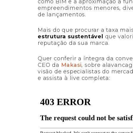
como BIM e a aproximação a fun
empreendimentos menores, divers
de lançamentos.
Mais do que procurar a taxa mais
estrutura sustentável
que valor
reputação da sua marca.
Quer conferir a íntegra da conv
CEO da
Makasi
, sobre alavancag
visão de especialistas do mercad
e assista à live completa: