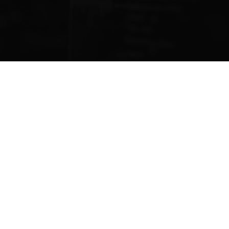
 imobiliária