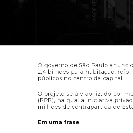
Plano foca em 
s
O governo de São Paulo anunci
2,4 bilhões para habitação, refo
públicos no centro da capital.
O projeto será viabilizado por m
(PPP), na qual a iniciativa priva
milhões de contrapartida do Est
Em uma frase
: