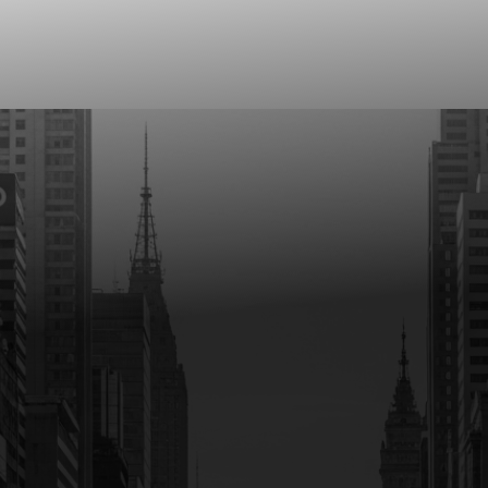
Real Estate como serviço