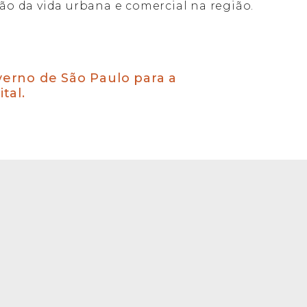
ão da vida urbana e comercial na região.
verno de São Paulo para a
tal.
ados