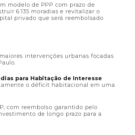
um modelo de PPP com prazo de
ruir 6.135 moradias e revitalizar o
apital privado que será reembolsado
 maiores intervenções urbanas focadas
Paulo.
dias para Habitação de Interesse
retamente o déficit habitacional em uma
P, com reembolso garantido pelo
nvestimento de longo prazo para a