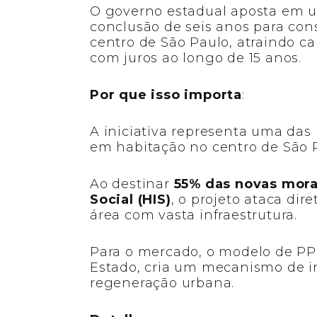
O governo estadual aposta em 
conclusão de seis anos para const
centro de São Paulo, atraindo c
com juros ao longo de 15 anos.
Por que isso importa
:
A iniciativa representa uma das
em habitação no centro de São 
Ao destinar
55% das novas mora
Social (HIS)
, o projeto ataca di
área com vasta infraestrutura.
Para o mercado, o modelo de PP
Estado, cria um mecanismo de i
regeneração urbana.