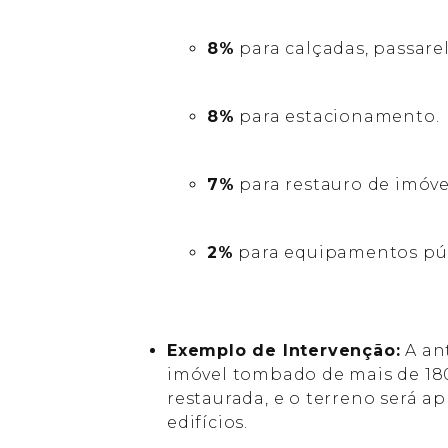
8%
para calçadas, passarela
8%
para estacionamento.
7%
para restauro de imóv
2%
para equipamentos púb
Exemplo de Intervenção:
A an
imóvel tombado de mais de 18
restaurada, e o terreno será a
edifícios.