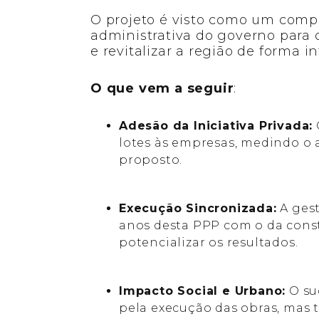
O projeto é visto como um comp
administrativa do governo para 
e revitalizar a região de forma i
O que vem a seguir
:
Adesão da Iniciativa Privada:
lotes às empresas, medindo o
proposto.
Execução Sincronizada:
A gest
anos desta PPP com o da const
potencializar os resultados.
Impacto Social e Urbano:
O su
pela execução das obras, mas