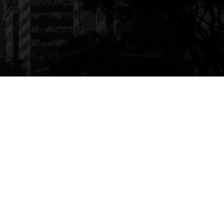
5% de interesse
to