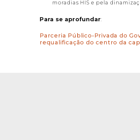
moradias HIS e pela dinamizaç
Para se aprofundar
:
Parceria Público-Privada do Go
requalificação do centro da capi
Conteúdos relacion