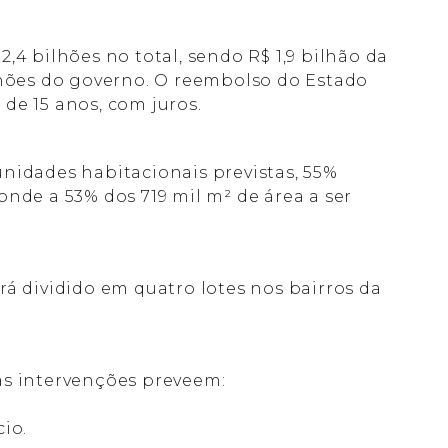
2,4 bilhões no total, sendo R$ 1,9 bilhão da
ilhões do governo. O reembolso do Estado
de 15 anos, com juros.
unidades habitacionais previstas, 55%
onde a 53% dos 719 mil m² de área a ser
á dividido em quatro lotes nos bairros da
as intervenções preveem:
io.