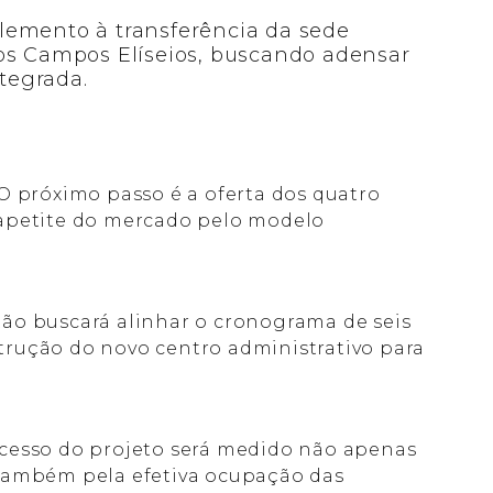
lemento à transferência da sede
os Campos Elíseios, buscando adensar
ntegrada.
O próximo passo é a oferta dos quatro
 apetite do mercado pelo modelo
ão buscará alinhar o cronograma de seis
rução do novo centro administrativo para
cesso do projeto será medido não apenas
 também pela efetiva ocupação das