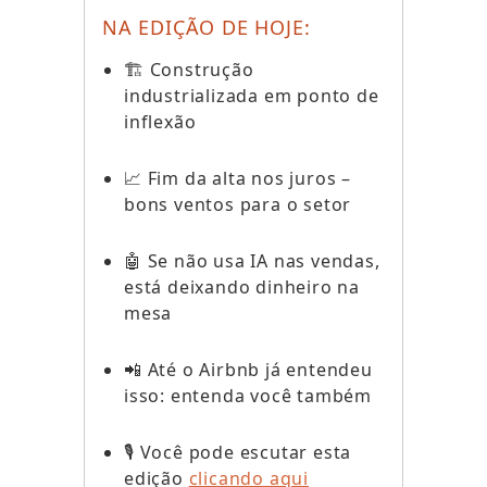
NA EDIÇÃO DE HOJE:
🏗️ Construção
industrializada em ponto de
inflexão
📈 Fim da alta nos juros –
bons ventos para o setor
🤖 Se não usa IA nas vendas,
está deixando dinheiro na
mesa
📲 Até o Airbnb já entendeu
isso: entenda você também
🎙️ Você pode escutar esta
edição
clicando aqui