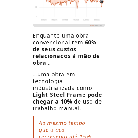
Enquanto uma obra
convencional tem
60%
de seus custos
relacionados à mão de
obra
…
…uma obra em
tecnologia
industrializada como
Light Steel Frame pode
chegar a 10%
de uso de
trabalho manual.
Ao mesmo tempo
que o aço
representa até 15%