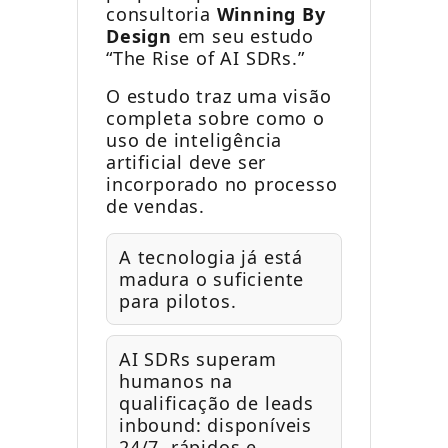
consultoria
Winning By
Design
em seu estudo
“The Rise of AI SDRs.”
O estudo traz uma visão
completa sobre como o
uso de inteligência
artificial deve ser
incorporado no processo
de vendas.
A tecnologia já está
madura o suficiente
para pilotos.
AI SDRs superam
humanos na
qualificação de leads
inbound: disponíveis
24/7, rápidos e