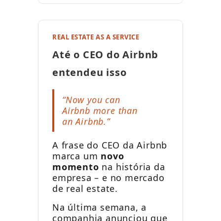
REAL ESTATE AS A SERVICE
Até o CEO do Airbnb
entendeu isso
“Now you can
Airbnb more than
an Airbnb.”
A frase do CEO da Airbnb
marca um
novo
momento
na história da
empresa – e no mercado
de real estate.
Na última semana, a
companhia anunciou que