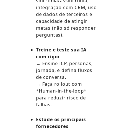
sincronia/assincronia,
integração com CRM, uso
de dados de terceiros e
capacidade de atingir
metas (não só responder
perguntas).
Treine e teste sua IA
com rigor
→ Ensine ICP, personas,
jornada, e defina fluxos
de conversa.
→ Faça rollout com
*Human-in-the-loop*
para reduzir risco de
falhas.
Estude os principais
fornecedores