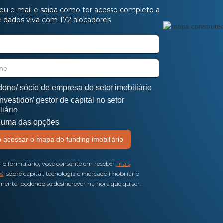
eu e-mail e saiba como ter acesso completo a
 dados viva com 172 alocadores.
ono/ sócio de empresa do setor imobiliário
nvestidor/ gestor de capital no setor
liário
uma das opções
r o formulário, você consente em receber
mais
s
sobre capital, tecnologia e mercado imobiliário
ente, podendo se desincrever na hora que quiser.