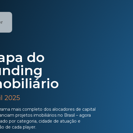
er
apa do
unding
obiliário
il 2025
ama mais completo dos alocadores de capital
anciam projetos imobiliários no Brasil – agora
ado por categoria, cidade de atuação e
ão de cada player.