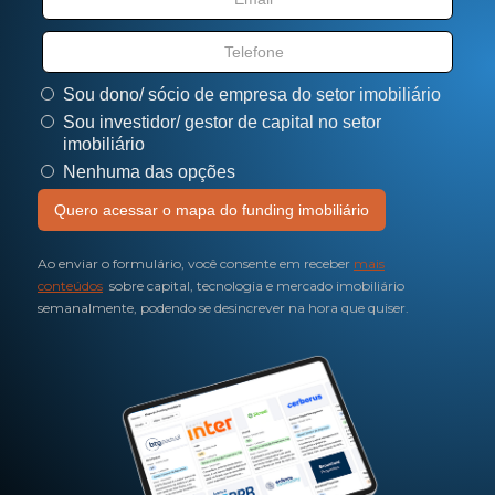
Sou dono/ sócio de empresa do setor imobiliário
Sou investidor/ gestor de capital no setor
imobiliário
Nenhuma das opções
Ao enviar o formulário, você consente em receber
mais
conteúdos
sobre capital, tecnologia e mercado imobiliário
semanalmente, podendo se desincrever na hora que quiser.