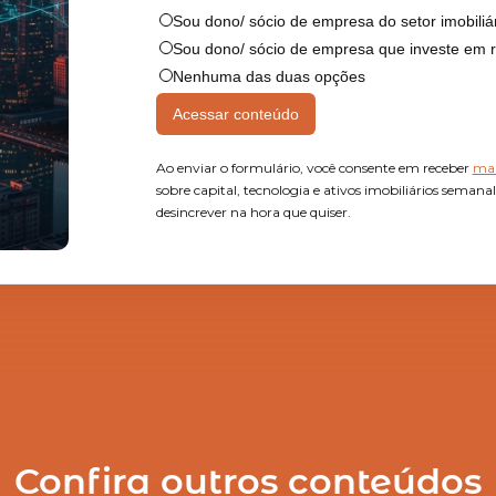
Sou dono/ sócio de empresa do setor imobiliá
Sou dono/ sócio de empresa que investe em r
Nenhuma das duas opções
Ao enviar o formulário, você consente em receber
mai
sobre capital, tecnologia e ativos imobiliários seman
desincrever na hora que quiser.
Confira outros conteúdos