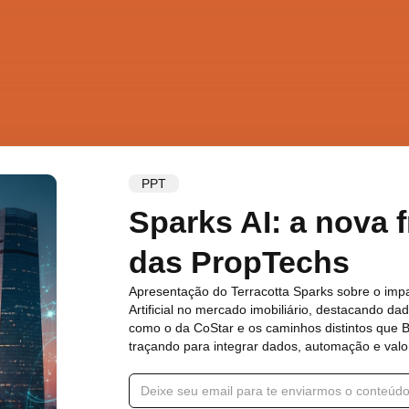
PPT
Sparks AI: a nova f
das PropTechs
Apresentação do Terracotta Sparks sobre o impa
Artificial no mercado imobiliário, destacando da
como o da CoStar e os caminhos distintos que B
traçando para integrar dados, automação e valo