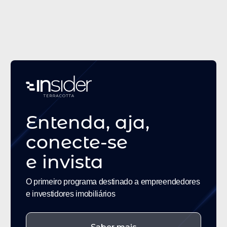
Alternativas de Funding
19/5/25
Funding não é mais apenas sobre
dinheiro. É sobre visão.
Entenda, aja,
conecte-se
e
invista
O primeiro programa destinado a empreendedores
e investidores imobiliários