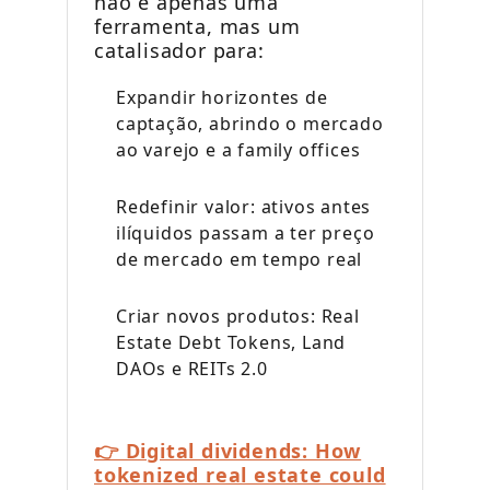
não é apenas uma
ferramenta, mas um
catalisador para:
Expandir horizontes de
captação, abrindo o mercado
ao varejo e a family offices
Redefinir valor: ativos antes
ilíquidos passam a ter preço
de mercado em tempo real
Criar novos produtos: Real
Estate Debt Tokens, Land
DAOs e REITs 2.0
👉 Digital dividends: How
tokenized real estate could