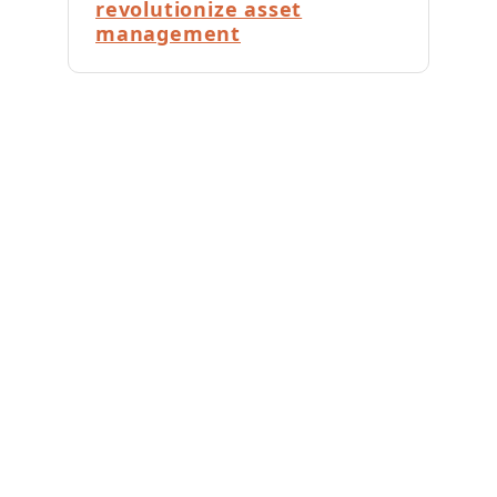
revolutionize asset
management
Construção Modular