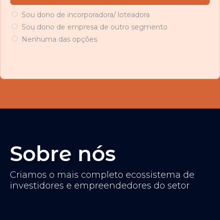
Sou dono de incorporadora/ loteadora
Sou dono de empresa de outro segmento
Nenhuma das opções
Sobre nós
Criamos o mais completo ecossistema de
investidores e empreendedores do setor