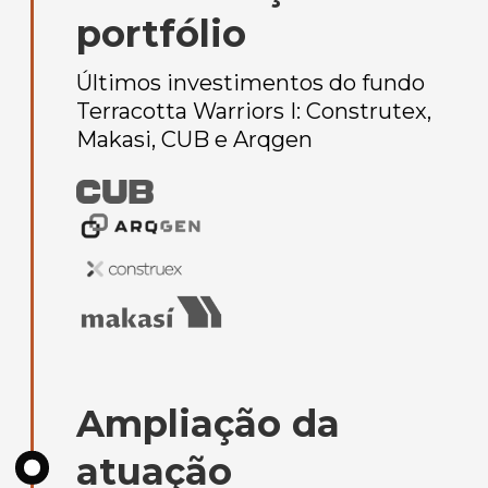
portfólio
Últimos investimentos do fundo
Terracotta Warriors I: Construtex,
Makasi, CUB e Arqgen
Ampliação da
atuação