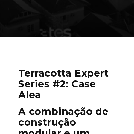
os fatores limitantes da construção
modular no Brasil, faturando + R$ 200M
Terracotta Expert
Series #2: Case
Alea
A combinação de
construção
modular e um