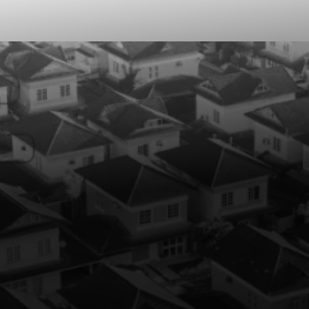
Construção Modular
Entenda como a Alea conseguiu driblar