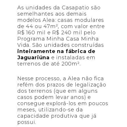
As unidades da Casapatio são
semelhantes aos demais
modelos Alea: casas modulares
de 44 ou 47m², com valor entre
R$ 160 mil e R$ 240 mil pelo
Programa Minha Casa Minha
Vida. São unidades construídas
inteiramente na fábrica de
Jaguariúna
e instaladas em
terrenos de até 200m².
Nesse processo, a Alea não fica
refém dos prazos de legalização
dos terrenos (que em alguns
casos podem levar anos) e
consegue explorá-los em poucos
meses, utilizando-se da
capacidade produtiva que já
possui.