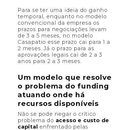
Para se ter uma ideia do ganho
temporal, enquanto no modelo
convencional da empresa os
prazos para negociações levam
de 3 a 5 meses, no modelo
Casapatio esse prazo cai para 1 a
2 meses. Já o prazo para as
aprovações legais cai de 2 a 3
anos para 2 a 3 meses.
Um modelo que resolve
o problema do funding
atuando onde há
recursos disponíveis
Não se pode negar o crítico
problema do
acesso e custo de
capital
enfrentado pelas