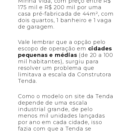
Minha Vida, com preço entre R$
175 mil e R$ 200 mil por uma
casa pré-fabricada de 44m², com
dois quartos, 1 banheiro e 1 vaga
de garagem.
Vale lembrar que a opção pelo
escopo de operação em
cidades
pequenas e médias
(de 20 a 100
mil habitantes), surgiu para
resolver um problema que
limitava a escala da Construtora
Tenda.
Como o modelo on site da Tenda
depende de uma escala
industrial grande, de pelo
menos mil unidades lançadas
por ano em cada cidade, isso
fazia com que a Tenda se