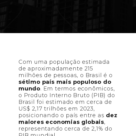
Brasil e no mundo
Com uma população estimada
de aproximadamente 215
milhões de pessoas, o Brasil é o
sétimo país mais populoso do
mundo
. Em termos econômicos,
o Produto Interno Bruto (PIB) do
Brasil foi estimado em cerca de
US$ 2,17 trilhões em 2023,
posicionando o país entre as
dez
maiores economias globais
,
representando cerca de 2,1% do
PIB mundial.