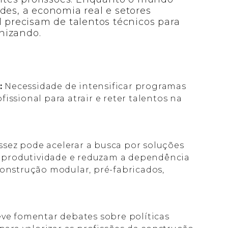
des, a economia real e setores
l precisam de talentos técnicos para
nizando.
:
Necessidade de intensificar programas
issional para atrair e reter talentos na
ssez pode acelerar a busca por soluções
 produtividade e reduzam a dependência
construção modular, pré-fabricados,
eve fomentar debates sobre políticas