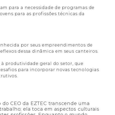
rtam para a necessidade de programas de
ovens para as profissões técnicas da
onhecida por seus empreendimentos de
reflexos dessa dinâmica em seus canteiros.
à produtividade geral do setor, que
esafios para incorporar novas tecnologias
rutivos.
o do CEO da EZTEC transcende uma
rabalho; ela toca em aspectos culturais
entes profissões. Enquanto o mundo