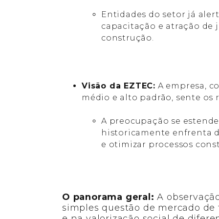
Entidades do setor já ale
capacitação e atração de j
construção.
Visão da EZTEC:
A empresa, c
médio e alto padrão, sente os 
A preocupação se estende 
historicamente enfrenta d
e otimizar processos const
O panorama geral:
A observaçã
simples questão de mercado de t
e na valorização social de difer