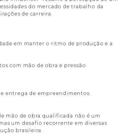
essidades do mercado de trabalho da
irações de carreira.
dade em manter o ritmo de produção e a
tos com mão de obra e pressão
.
de entrega de empreendimentos.
de mão de obra qualificada não é um
mas um desafio recorrente em diversas
ção brasileira.