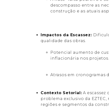
descompasso entre as nec
construção e as atuais asp
Impactos da Escassez:
Dificul
qualidade das obras.
Potencial aumento de cus
inflacionária nos projetos
Atrasos em cronogramas 
Contexto Setorial:
A escassez 
problema exclusivo da EZTEC, 
regiões e segmentos da constru