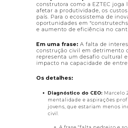
construtora como a EZTEC joga l
afetar a produtividade, os cust
país. Para o ecossistema de inov
oportunidades em "construtech
e aumento de eficiência no cante
Em uma frase:
A falta de interes
construção civil em detrimento 
representa um desafio cultural e
impacto na capacidade de entreg
Os detalhes:
Diagnóstico do CEO:
Marcelo 
mentalidade e aspirações prof
jovens, que estariam menos inc
civil.
A frase "falta pedreiro e 