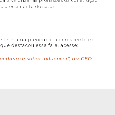
 para valorizar as profissões da construção
do crescimento do setor.
eflete uma preocupação crescente no
l que destacou essa fala, acesse:
 pedreiro e sobra influencer", diz CEO