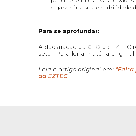
públicas e iniciativas privadas
e garantir a sustentabilidade 
Para se aprofundar:
A declaração do CEO da EZTEC r
setor. Para ler a matéria origina
Leia o artigo original em:
"Falta
da EZTEC