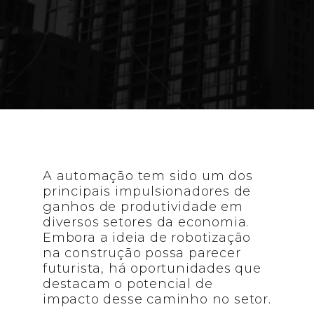
construção ainda é limitada; novos
investimentos trazem novas
perspectivas.
A automação tem sido um dos
principais impulsionadores de
ganhos de produtividade em
diversos setores da economia.
Embora a ideia de robotização
na construção possa parecer
futurista, há oportunidades que
destacam o potencial de
impacto desse caminho no setor.