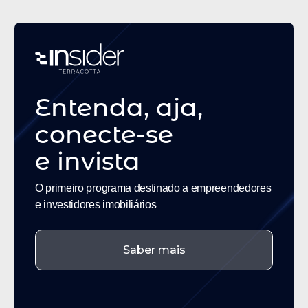
para Expandir Soluções de IA na
Construção
Entenda, aja,
conecte-se
e
invista
O primeiro programa destinado a empreendedores
e investidores imobiliários
Saber mais