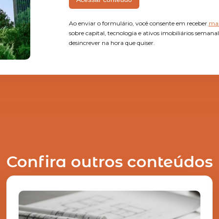
Ao enviar o formulário, você consente em receber
mai
sobre capital, tecnologia e ativos imobiliários seman
desincrever na hora que quiser.
Confira outros conteúdos