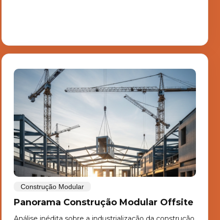
Construção Modular
Panorama Construção Modular Offsite
Análise inédita sobre a industrialização da construção