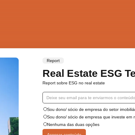
Report
Real Estate ESG T
Report sobre ESG no real estate
Sou dono/ sócio de empresa do setor imobiliá
Sou dono/ sócio de empresa que investe em r
Nenhuma das duas opções