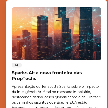
IA
Sparks AI: a nova fronteira das
PropTechs
Apresentação do Terracotta Sparks sobre o impacto
da Inteligência Artificial no mercado imobiliário,
destacando dados, cases globais como o da CoStar e
os caminhos distintos que Brasil e EUA estão
traçando para integrar dados, automação e valor nas