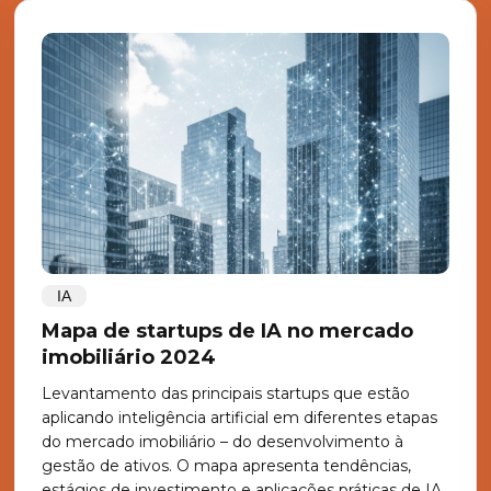
IA
Mapa de startups de IA no mercado
imobiliário 2024
Levantamento das principais startups que estão
aplicando inteligência artificial em diferentes etapas
do mercado imobiliário – do desenvolvimento à
gestão de ativos. O mapa apresenta tendências,
estágios de investimento e aplicações práticas de IA