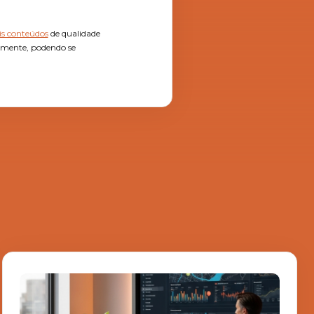
s conteúdos
de qualidade
almente, podendo se