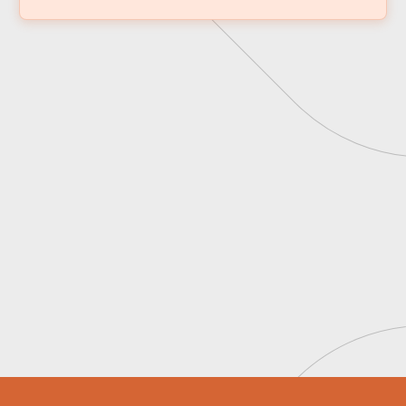
Aprofunde-se nas teses que estão
moldando o futuro do seu negócio
Quero ser Insider