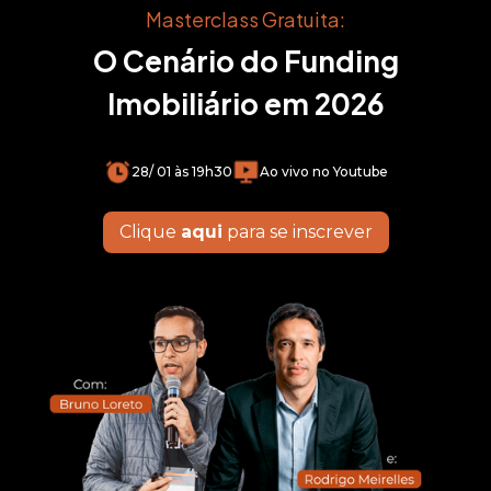
Masterclass Gratuita:
O Cenário do Funding
Imobiliário em 2026
28/ 01 às 19h30
Ao vivo no Youtube
Clique
aqui
para se inscrever