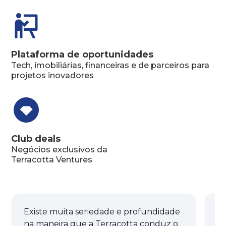
Plataforma de oportunidades
Tech, imobiliárias, financeiras e de parceiros para
projetos inovadores
Club deals
Negócios exclusivos da
Terracotta Ventures
Existe muita seriedade e profundidade
A 
na maneira que a Terracotta conduz o
u