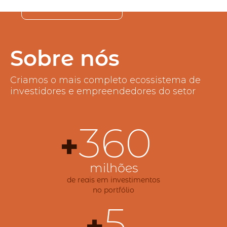
PARTICIPAR
Sobre nós
Criamos o mais completo ecossistema de
investidores e empreendedores do setor
360
+
milhões
de reais em investimentos
no portfólio
5
+